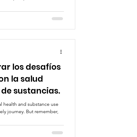
r los desafíos
on la salud
 de sustancias.
al health and substance use
onely journey. But remember,