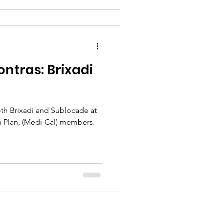
ontras: Brixadi
th Brixadi and Sublocade at
h Plan, (Medi-Cal) members.