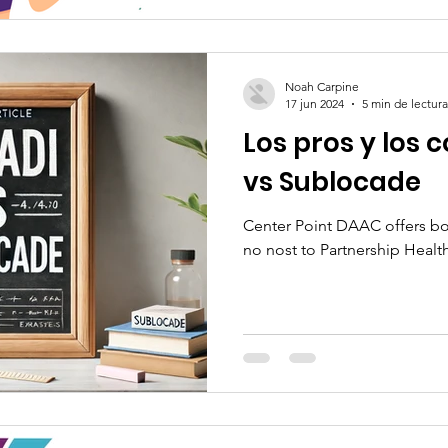
Noah Carpine
17 jun 2024
5 min de lectura
Los pros y los c
vs Sublocade
Center Point DAAC offers bo
no nost to Partnership Healt