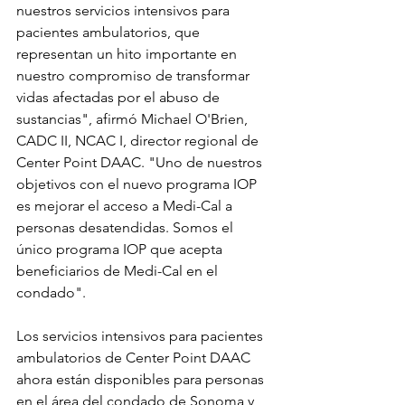
nuestros servicios intensivos para 
pacientes ambulatorios, que 
representan un hito importante en 
nuestro compromiso de transformar 
vidas afectadas por el abuso de 
sustancias", afirmó Michael O'Brien, 
CADC II, NCAC I, director regional de 
Center Point DAAC. "Uno de nuestros 
objetivos con el nuevo programa IOP 
es mejorar el acceso a Medi-Cal a 
personas desatendidas. Somos el 
único programa IOP que acepta 
beneficiarios de Medi-Cal en el 
condado".
Los servicios intensivos para pacientes 
ambulatorios de Center Point DAAC 
ahora están disponibles para personas 
en el área del condado de Sonoma y 