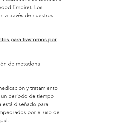
wood Empire). Los
n a través de nuestros
tos para trastornos por
ción de metadona
edicación y tratamiento
o un período de tiempo
 está diseñado para
 empeorados por el uso de
pal.