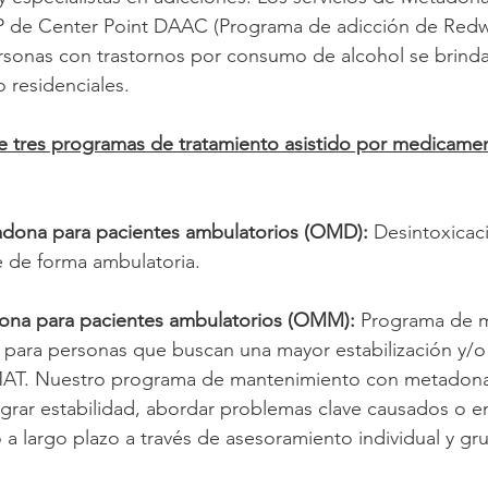
P de Center Point DAAC (Programa de adicción de Red
rsonas con trastornos por consumo de alcohol se brinda
 residenciales.
 tres programas de tratamiento asistido por medicamen
adona para pacientes ambulatorios (OMD):
Desintoxica
 de forma ambulatoria.
ona para pacientes ambulatorios (OMM)
:
Programa de m
o para personas que buscan una mayor estabilización y/
o MAT. Nuestro programa de mantenimiento con metadona
lograr estabilidad, abordar problemas clave causados o
a largo plazo a través de asesoramiento individual y gru