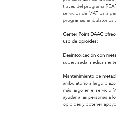
través del programa REA
servicios de MAT para pe
programas ambulatorios o
Center Point DAAC ofrece
uso de opioides:
Desintoxicación con met
supervisada médicamente
Mantenimiento de metad
ambulatorio a largo plaz
más largo en el servici
ayudar a las personas a 
opioides y obtener apoyo 