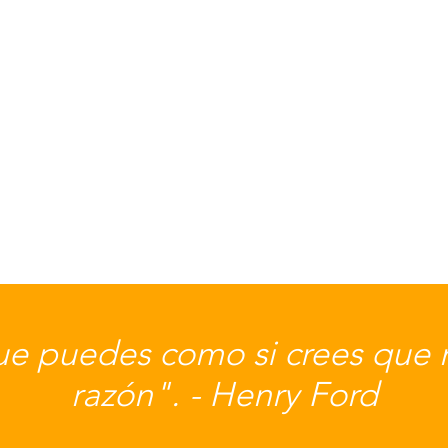
que puedes como si crees que 
razón". - Henry Ford