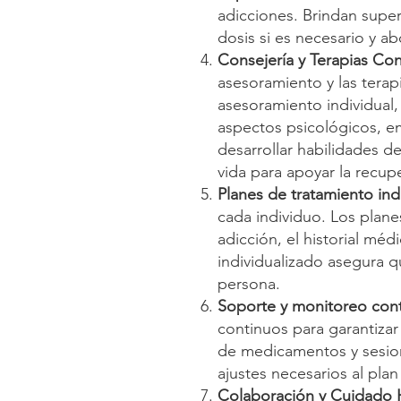
adicciones. Brindan super
dosis si es necesario y a
Consejería y Terapias Co
asesoramiento y las terap
asesoramiento individual,
aspectos psicológicos, em
desarrollar habilidades d
vida para apoyar la recup
Planes de tratamiento ind
cada individuo. Los plane
adicción, el historial mé
individualizado asegura q
persona.
Soporte y monitoreo con
continuos para garantizar
de medicamentos y sesion
ajustes necesarios al plan
Colaboración y Cuidado H