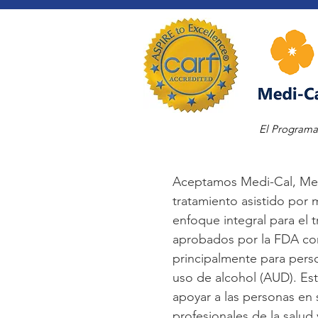
El Programa
Aceptamos Medi-Cal, Medi
tratamiento asistido por 
enfoque integral para el
aprobados por la FDA con
principalmente para perso
uso de alcohol (AUD). Est
apoyar a las personas en
profesionales de la salud