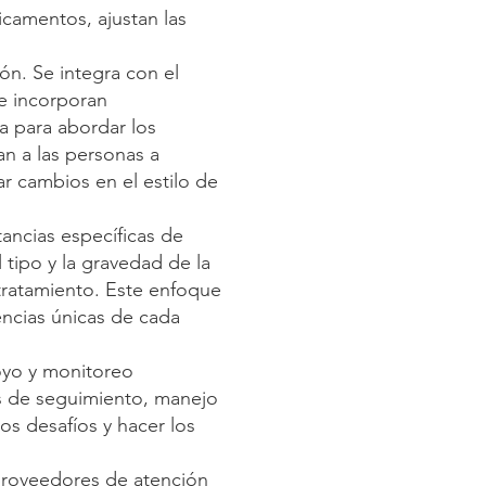
icamentos, ajustan las
n. Se integra con el
Se incorporan
ia para abordar los
an a las personas a
r cambios en el estilo de
ancias específicas de
 tipo y la gravedad de la
 tratamiento. Este enfoque
encias únicas de cada
oyo y monitoreo
res de seguimiento, manejo
s desafíos y hacer los
proveedores de atención