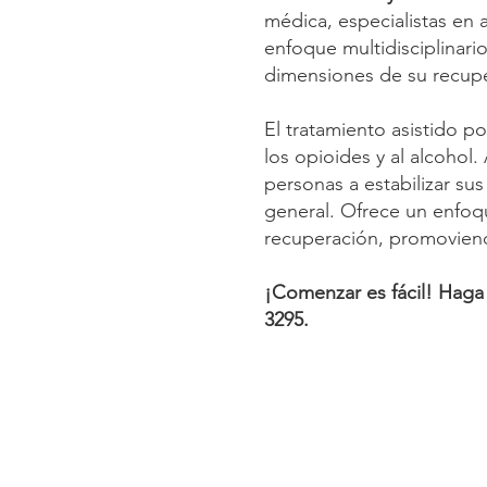
médica, especialistas en 
enfoque multidisciplinari
dimensiones de su recup
El tratamiento asistido p
los opioides y al alcoho
personas a estabilizar sus
general. Ofrece un enfoqu
recuperación, promoviendo
¡Comenzar es fácil! Haga 
3295.