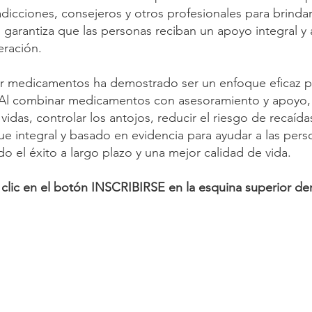
adicciones, consejeros y otros profesionales para brindar
o garantiza que las personas reciban un apoyo integral y
eración.
or medicamentos ha demostrado ser un enfoque eficaz pa
l. Al combinar medicamentos con asesoramiento y apoyo,
 vidas, controlar los antojos, reducir el riesgo de recaída
e integral y basado en evidencia para ayudar a las pers
 el éxito a largo plazo y una mejor calidad de vida.
clic en el botón INSCRIBIRSE en la esquina superior dere