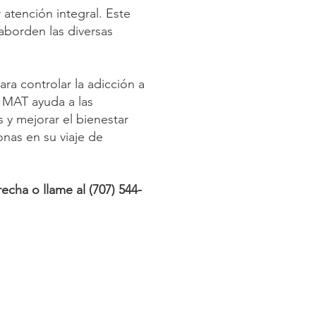
 atención integral. Este
 aborden las diversas
ra controlar la adicción a
 MAT ayuda a las
s y mejorar el bienestar
onas en su viaje de
cha o llame al (707) 544-