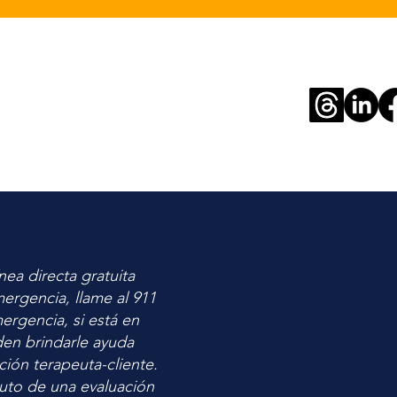
nea directa gratuita
ergencia, llame al 911
ergencia, si está en
den brindarle ayuda
ción terapeuta-cliente.
tuto de una evaluación