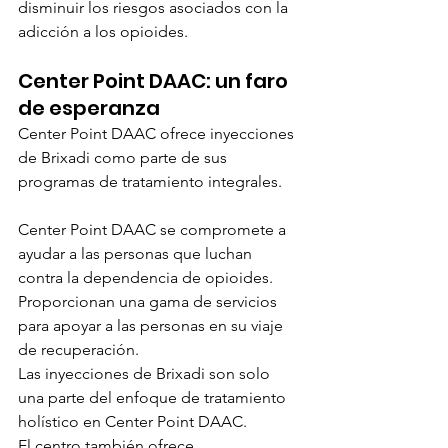
disminuir los riesgos asociados con la 
adicción a los opioides.
Center Point DAAC: un faro 
de esperanza
Center Point DAAC ofrece inyecciones 
de Brixadi como parte de sus 
programas de tratamiento integrales.
Center Point DAAC se compromete a 
ayudar a las personas que luchan 
contra la dependencia de opioides.
Proporcionan una gama de servicios 
para apoyar a las personas en su viaje 
de recuperación.
Las inyecciones de Brixadi son solo 
una parte del enfoque de tratamiento 
holístico en Center Point DAAC.
El centro también ofrece 