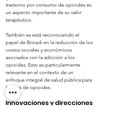
trastorno por consumo de opioides es 
un aspecto importante de su valor 
terapéutico.
También se está reconociendo el 
papel de Brixadi en la reducción de los 
costos sociales y económicos 
asociados con la adicción a los 
opioides. Esto es particularmente 
relevante en el contexto de un 
enfoque integral de salud pública para 
la crisis de opioides.
Innovaciones y direcciones 
de investigación.
Se están realizando investigaciones 
sobre las inyecciones de Brixadi. La 
rentabilidad de las inyecciones de 