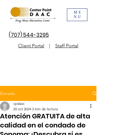
ME
NU
(707) 544-3295
Client Portal
|
Staff Portal
Entrada
cpdaac
20 oct 2024
3 min de lectura
Atención GRATUITA de alta
calidad en el condado de
Sonoma: ¡Descubra si es