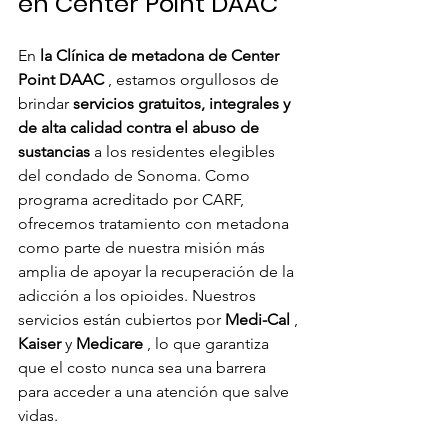
en Center Point DAAC
En 
la Clínica de metadona de Center 
Point DAAC
 , estamos orgullosos de 
brindar 
servicios gratuitos, integrales y 
de alta calidad contra el abuso de 
sustancias
 a los residentes elegibles 
del condado de Sonoma. Como 
programa acreditado por CARF, 
ofrecemos tratamiento con metadona 
como parte de nuestra misión más 
amplia de apoyar la recuperación de la 
adicción a los opioides. Nuestros 
servicios están cubiertos por 
Medi-Cal
 , 
Kaiser
 y 
Medicare
 , lo que garantiza 
que el costo nunca sea una barrera 
para acceder a una atención que salve 
vidas.